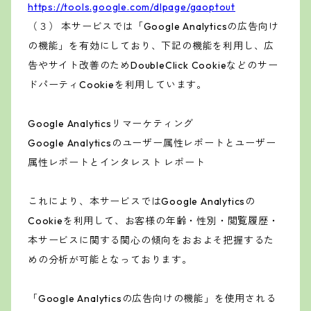
https://tools.google.com/dlpage/gaoptout
（３） 本サービスでは「Google Analyticsの広告向け
の機能」を有効にしており、下記の機能を利用し、広
告やサイト改善のためDoubleClick Cookieなどのサー
ドパーティCookieを利用しています。
Google Analyticsリマーケティング
Google Analyticsのユーザー属性レポートとユーザー
属性レポートとインタレスト レポート
これにより、本サービスではGoogle Analyticsの
Cookieを利用して、お客様の年齢・性別・閲覧履歴・
本サービスに関する関心の傾向をおおよそ把握するた
めの分析が可能となっております。
「Google Analyticsの広告向けの機能」を使用される