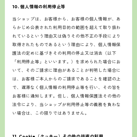
10. 個人情報の利用停止等
当ショップは、お客様から、お客様の個人情報が、あ
らかじめ公表された利用目的の範囲を超えて取り扱わ
れているという理由又は偽りその他不正の手段により
取得されたものであるという理由により、個人情報保
護法の定めに基づきその利用の停止又は消去（以下
「利用停止等」といいます。）を求められた場合にお
いて、そのご請求に理由があることが判明した場合に
は、お客様ご本人からのご請求であることを確認の上
で、遅滞なく個人情報の利用停止等を行い、その旨を
お客様に通知します。但し、個人情報保護法その他の
法令により、当ショップが利用停止等の義務を負わな
い場合は、この限りではありません。
11. Cookie（クッキー）その他の技術の利用