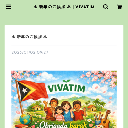
🎍 新年のご挨拶 🎍 | VIVATIM
🎍 新年のご挨拶 🎍
2026/01/02 09:27