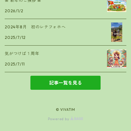
🎍 新年のご挨拶 🎍
2026/1/2
2024年8月 初のレテフォホへ
2025/7/12
気がつけば１周年
2025/7/11
記事一覧を見る
© VIVATIM
Powered by